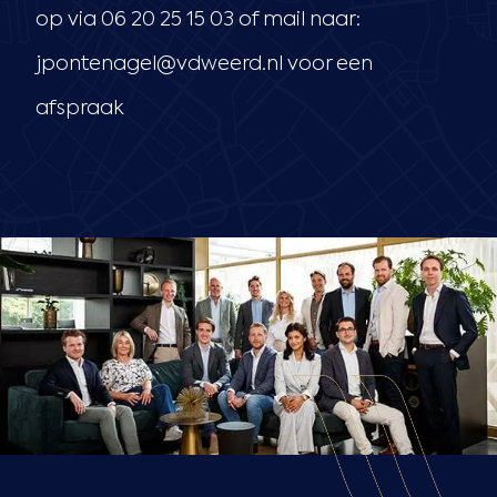
op via
06 20 25 15 03
of mail naar:
jpontenagel@vdweerd.nl
voor een
afspraak