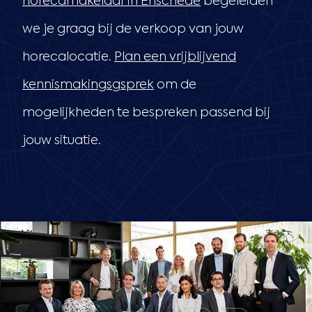
horecamakelaar in Enschede
begeleiden
we je graag bij de verkoop van jouw
horecalocatie.
Plan een vrijblijvend
kennismakingsgsprek
om de
mogelijkheden te bespreken passend bij
jouw situatie.