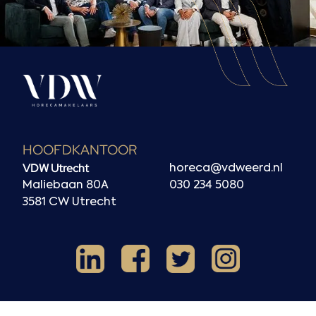
HOOFDKANTOOR
VDW Utrecht
horeca@vdweerd.nl
Maliebaan 80A
030 234 5080
3581 CW Utrecht
Facebook
Instagram
LinkedIn
X