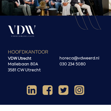
HOOFDKANTOOR
VDW Utrecht
horeca@vdweerd.nl
Maliebaan 80A
030 234 5080
3581 CW Utrecht
Facebook
Instagram
LinkedIn
X