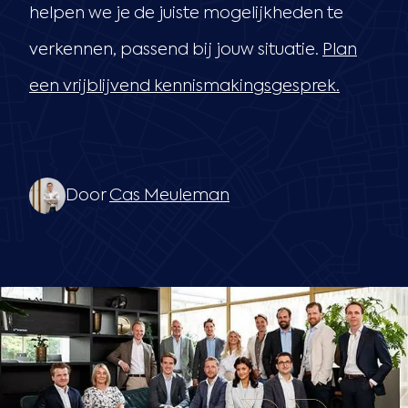
helpen we je de juiste mogelijkheden te
verkennen, passend bij jouw situatie.
Plan
een vrijblijvend kennismakingsgesprek.
Door
Cas Meuleman