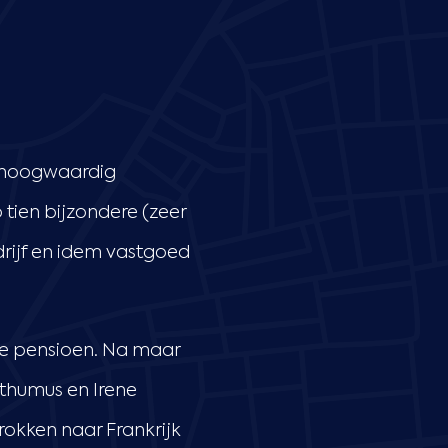
n hoogwaardig
tien bijzondere (zeer
drijf en idem vastgoed
de pensioen. Na maar
sthumus en Irene
rokken naar Frankrijk