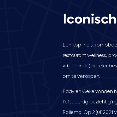
Iconisc
Een kop-hals-rompboerd
restaurant wellness, pr
vrijstaande) hotelcubes
om te verkopen.
Eddy en Geke vonden he
liefst dertig bezichtig
Rollema. Op 2 juli 2021