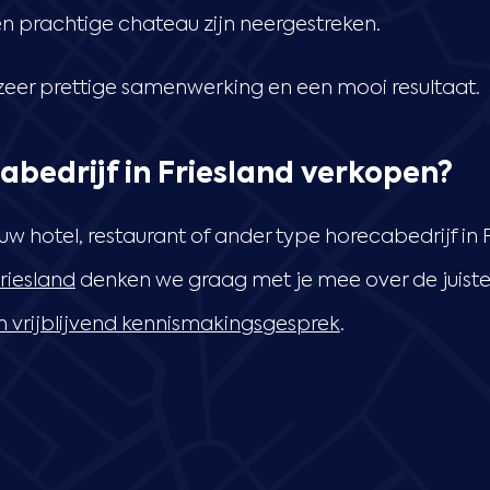
en prachtige chateau zijn neergestreken.
zeer prettige samenwerking en een mooi resultaat.
bedrijf in Friesland verkopen?
 hotel, restaurant of ander type horecabedrijf in 
riesland
denken we graag met je mee over de juist
n vrijblijvend kennismakingsgesprek
.