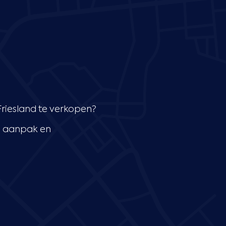
Friesland te verkopen?
e aanpak en