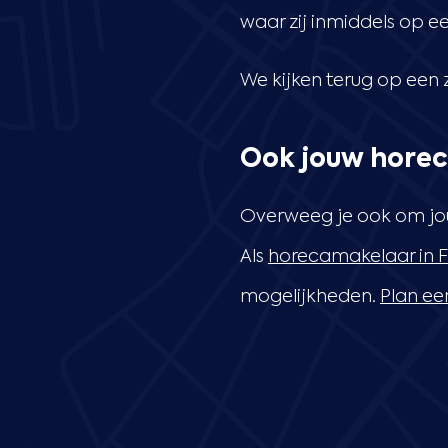
waar zij inmiddels op e
We kijken terug op een 
Ook jouw horeca
Overweeg je ook om jouw
Als
horecamakelaar in F
mogelijkheden.
Plan ee