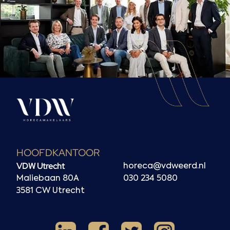
HOOFDKANTOOR
VDW Utrecht
horeca@vdweerd.nl
Maliebaan 80A
030 234 5080
3581 CW Utrecht
Facebook
Instagram
LinkedIn
X