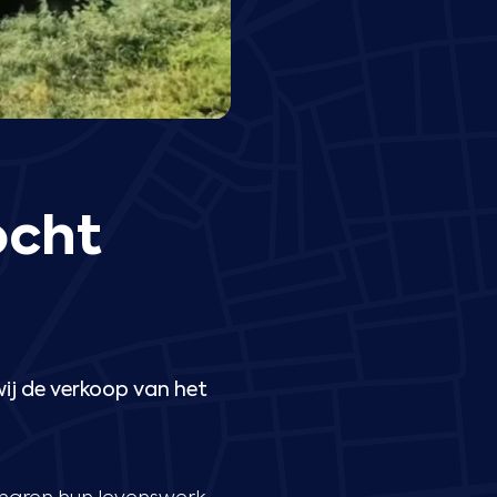
ocht
ij de verkoop van het