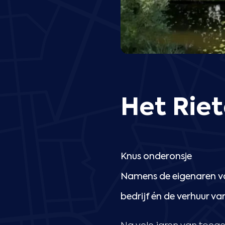
Het Riet
Knus onderonsje
Namens de eigenaren va
bedrijf én de verhuur v