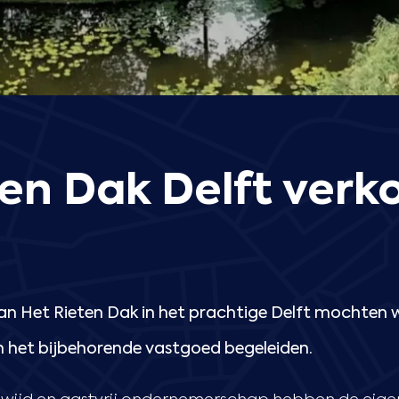
en Dak Delft verk
n Het Rieten Dak in het prachtige Delft mochten w
an het bijbehorende vastgoed begeleiden.