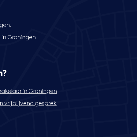
ngen.
 in Groningen
n?
akelaar in Groningen
n vrijblijvend gesprek