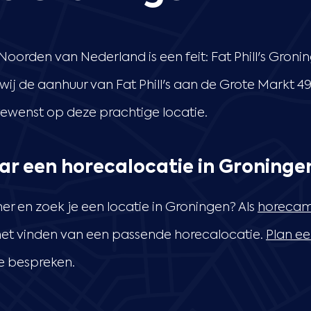
 Noorden van Nederland is een feit: Fat Phill's Groni
j de aanhuur van Fat Phill's aan de Grote Markt 49
gewenst op deze prachtige locatie.
ar een horecalocatie in Groninge
r en zoek je een locatie in Groningen? Als
horecam
 het vinden van een passende horecalocatie.
Plan ee
e bespreken.