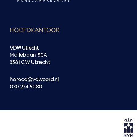
HOOFDKANTOOR
VDW Utrecht
Maliebaan 80A
3581 CW Utrecht
horeca@vdweerd.nl
030 234 5080
N