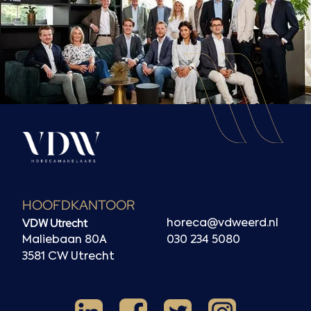
HOOFDKANTOOR
VDW Utrecht
horeca@vdweerd.nl
Maliebaan 80A
030 234 5080
3581 CW Utrecht
Facebook
Instagram
LinkedIn
X