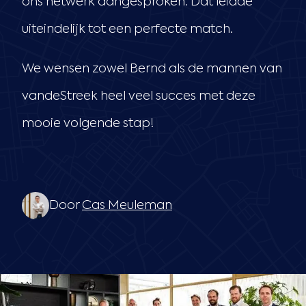
ons netwerk aangesproken. Dat leidde
uiteindelijk tot een perfecte match.
We wensen zowel Bernd als de mannen van
vandeStreek heel veel succes met deze
mooie volgende stap!
Door
Cas Meuleman