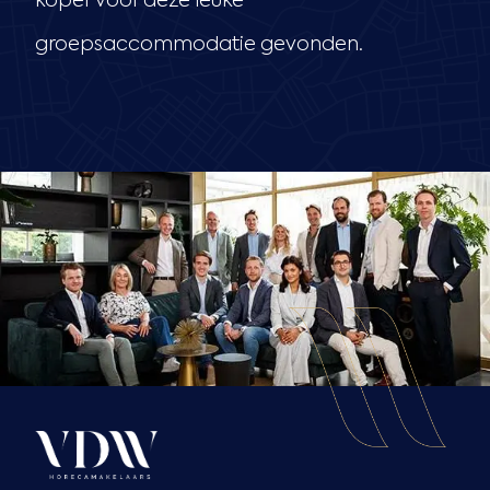
koper voor deze leuke
groepsaccommodatie gevonden.