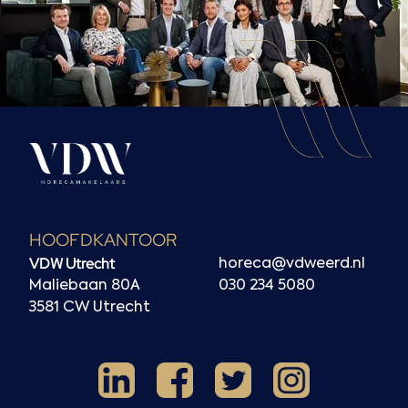
HOOFDKANTOOR
VDW Utrecht
horeca@vdweerd.nl
Maliebaan 80A
030 234 5080
3581 CW Utrecht
Facebook
Instagram
LinkedIn
X