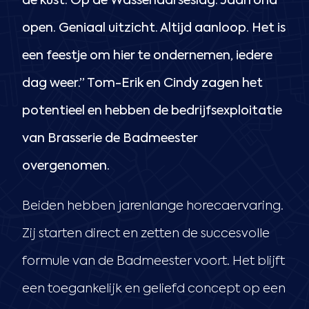
de kust. Op de Wassenaarseslag. Jaarrond
open. Geniaal uitzicht. Altijd aanloop. Het is
een feestje om hier te ondernemen, iedere
dag weer.” Tom-Erik en Cindy zagen het
potentieel en hebben de bedrijfsexploitatie
van Brasserie de Badmeester
overgenomen.
Beiden hebben jarenlange horecaervaring.
Zij starten direct en zetten de succesvolle
formule van de Badmeester voort. Het blijft
een toegankelijk en geliefd concept op een