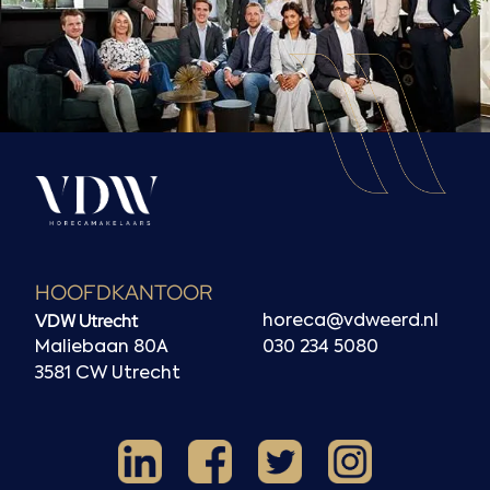
HOOFDKANTOOR
VDW Utrecht
horeca@vdweerd.nl
Maliebaan 80A
030 234 5080
3581 CW Utrecht
Facebook
Instagram
LinkedIn
X