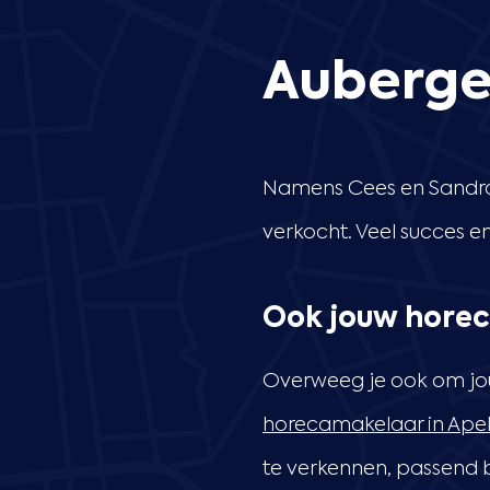
Auberge
Namens Cees en Sandra 
verkocht. Veel succes 
Ook jouw horec
Overweeg je ook om jou
horecamakelaar in Ape
te verkennen, passend bi