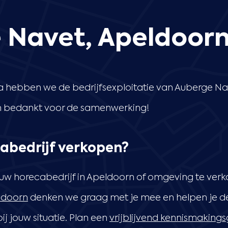
 Navet, Apeldoor
hebben we de bedrijfsexploitatie van Auberge Na
en bedankt voor de samenwerking!
abedrijf verkopen?
w horecabedrijf in Apeldoorn of omgeving te verk
ldoorn
denken we graag met je mee en helpen je de
j jouw situatie. Plan een
vrijblijvend kennismaking