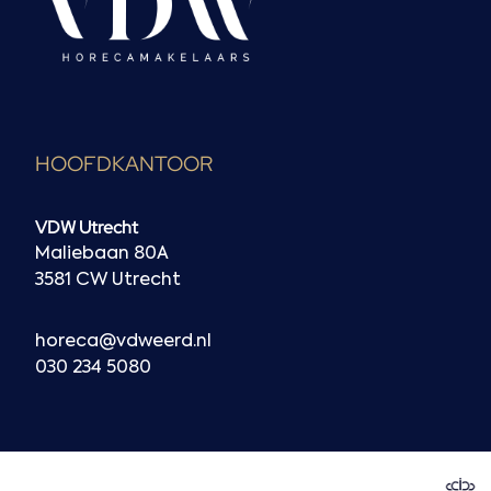
HOOFDKANTOOR
VDW Utrecht
Maliebaan 80A
3581 CW Utrecht
horeca@vdweerd.nl
030 234 5080
N