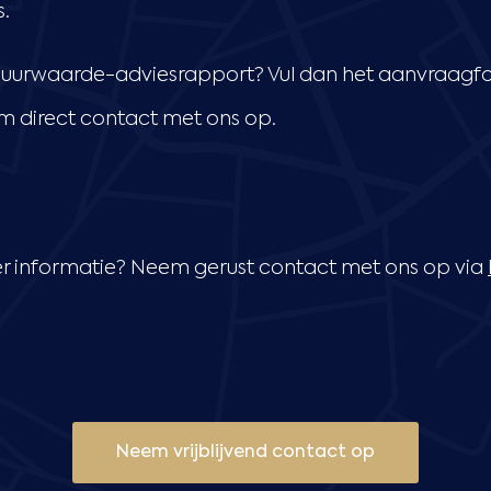
s.
 huurwaarde-adviesrapport? Vul dan het aanvraagfo
em direct contact met ons op.
r informatie? Neem gerust contact met ons op via
Neem vrijblijvend contact op