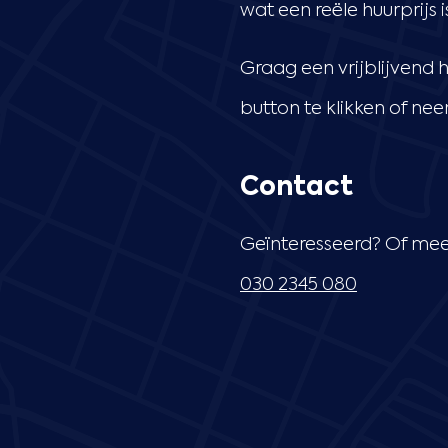
wat een reële huurprijs i
Graag een vrijblijvend
button te klikken of ne
Contact
Geïnteresseerd? Of mee
030 2345 080