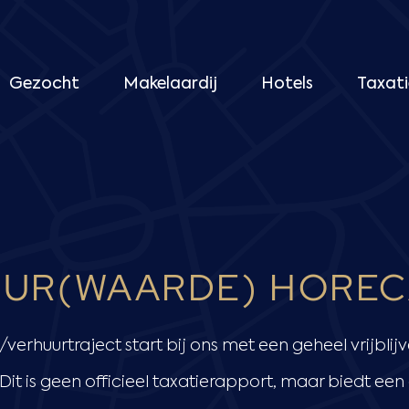
Gezocht
Makelaardij
Hotels
Taxati
UR(WAARDE) HORE
verhuurtraject start bij ons met een geheel vrijblij
it is geen officieel taxatierapport, maar biedt een