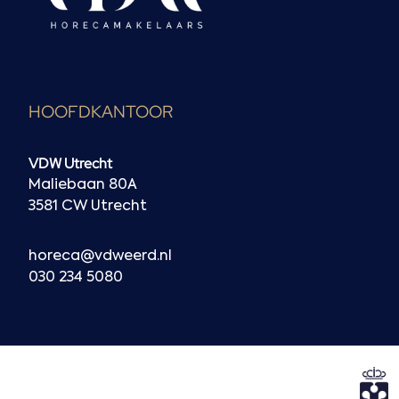
HOOFDKANTOOR
VDW Utrecht
Maliebaan 80A
3581 CW Utrecht
horeca@vdweerd.nl
030 234 5080
N