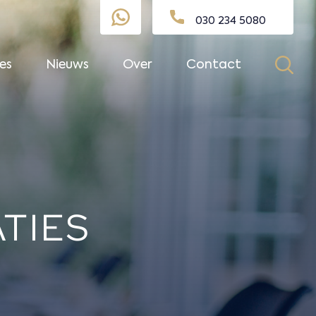
030 234 5080
es
Nieuws
Over
Contact
TIES