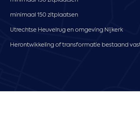
minimaal 150 zitplaatsen
minimaal 150 zitplaatsen
Utrechtse Heuvelrug en omgeving Nijkerk
Herontwikkeling of transformatie bestaand va