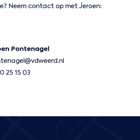
ie? Neem contact op met Jeroen:
oen Pontenagel
ntenagel@vdweerd.nl
0 25 15 03