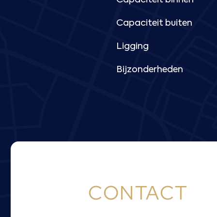
Capaciteit binnen
Capaciteit buiten
Ligging
Bijzonderheden
CONTACT