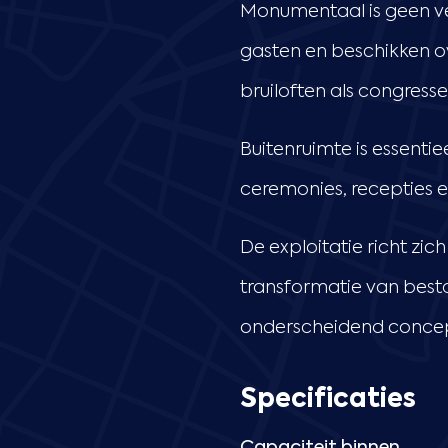
Monumentaal is geen ver
gasten en beschikken o
bruiloften als congress
Buitenruimte is essentie
ceremonies, recepties
De exploitatie richt zic
transformatie van best
onderscheidend concept
Specificaties