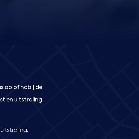
s op of nabij de
t en uitstraling
itstraling.