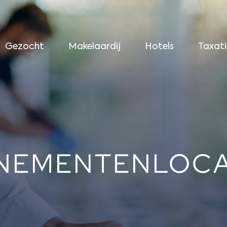
Gezocht
Makelaardij
Hotels
Taxati
NEMENTENLOCA