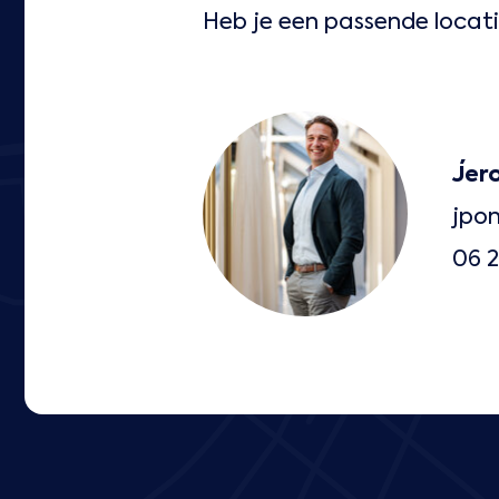
Heb je een passende locat
Jer
jpo
06 2