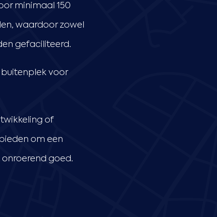
voor minimaal 150
len, waardoor zowel
en gefaciliteerd.
n buitenplek voor
twikkeling of
n bieden om een
t onroerend goed.