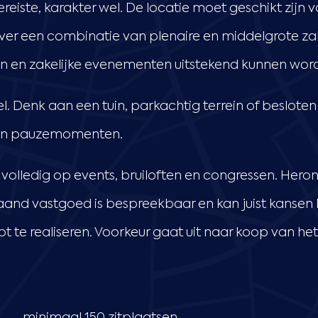
eiste, karakter wel. De locatie moet geschikt zijn 
ver een combinatie van plenaire en middelgrote za
en en zakelijke evenementen uitstekend kunnen word
el. Denk aan een tuin, parkachtig terrein of beslote
 en pauzemomenten.
h volledig op events, bruiloften en congressen. Heron
aand vastgoed is bespreekbaar en kan juist kanse
 te realiseren. Voorkeur gaat uit naar koop van he