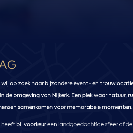
AG
wij op zoek naar bijzondere event- en trouwlocatie
n de omgeving van Nijkerk. Een plek waar natuur, rus
mensen samenkomen voor memorabele momenten.
 heeft
bij voorkeur
een landgoedachtige sfeer of de u