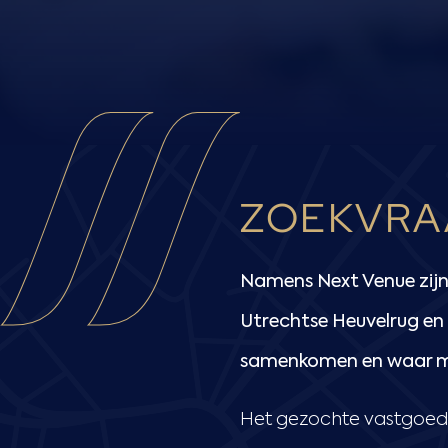
ZOEKVRA
Namens Next Venue zijn 
Utrechtse Heuvelrug en i
samenkomen en waar 
Het gezochte vastgoed