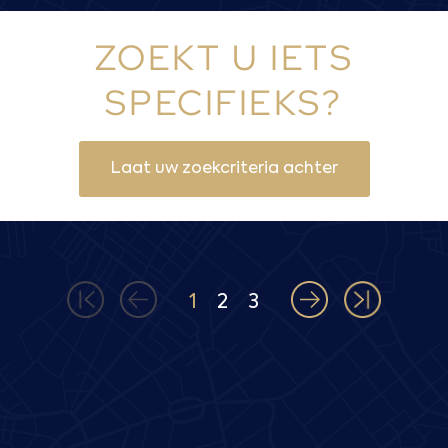
ZOEKT U IETS
SPECIFIEKS?
Laat uw zoekcriteria achter
1
2
3