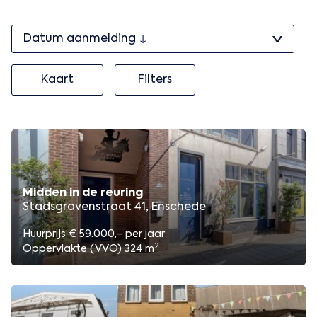
Kaart
Filters
Midden in de reuring
Stadsgravenstraat 41, Enschede
Huurprijs € 59.000,- per jaar
2
Oppervlakte (VVO) 324 m