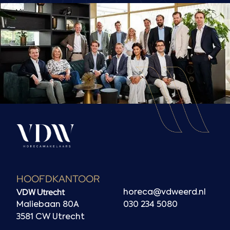
HOOFDKANTOOR
VDW Utrecht
horeca@vdweerd.nl
Maliebaan 80A
030 234 5080
3581 CW Utrecht