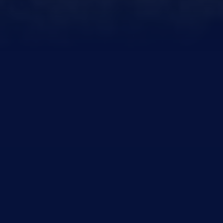
FLETCHER HOTELS
EXPANDIEREN IN DEN
NIEDERLANDEN UND