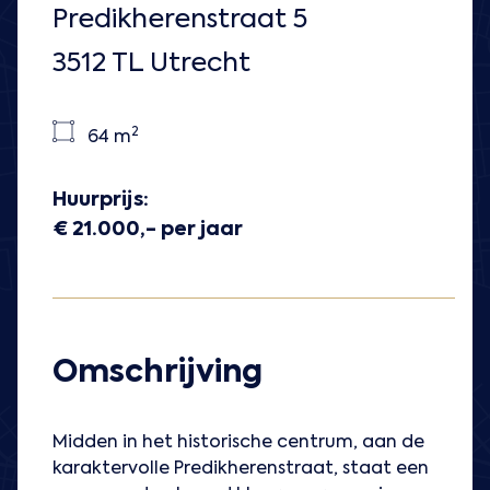
Predikherenstraat 5
3512 TL Utrecht
2
64 m
Huurprijs:
€ 21.000,- per jaar
Omschrijving
Midden in het historische centrum, aan de
karaktervolle Predikherenstraat, staat een