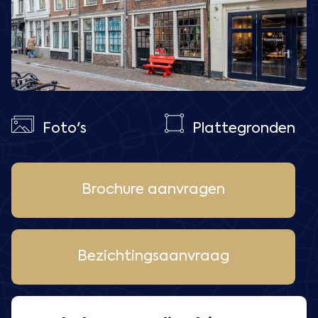
Foto's
Plattegronden
Brochure aanvragen
Bezichtingsaanvraag