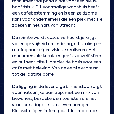
monumentaal pand klaar voor een nieuw
hoofdstuk. Dit voormalige woonhuis heeft
een cafébestemming en is een zeldzame
kans voor ondernemers die een plek met ziel
zoeken in het hart van Utrecht.
De ruimte wordt casco verhuurd: je krijgt
volledige vrijheid om indeling, uitstraling en
routing naar eigen visie te realiseren. Het
monumentale karakter geeft vanzelf sfeer
en authenticiteit; precies de basis voor een
café met beleving. Van de eerste espresso
tot de laatste borrel.
De ligging in de levendige binnenstad zorgt
voor natuurlijke aanloop, met een mix van
bewoners, bezoekers en toeristen die het
stadshart dagelijks tot leven brengen.
Kleinschalig en intiem past hier, maar ook