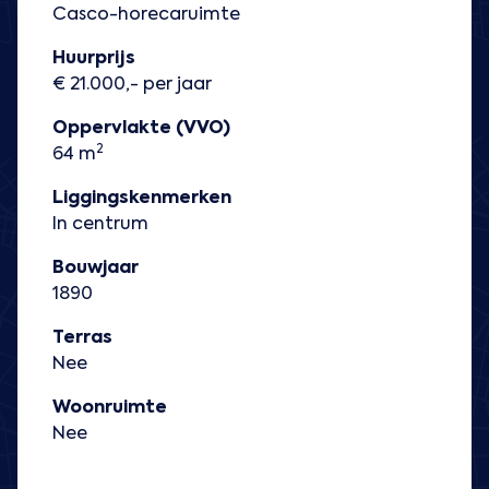
Casco-horecaruimte
Huurprijs
€ 21.000,- per jaar
Oppervlakte (VVO)
2
64 m
Liggingskenmerken
In centrum
Bouwjaar
1890
Terras
Nee
Woonruimte
Nee