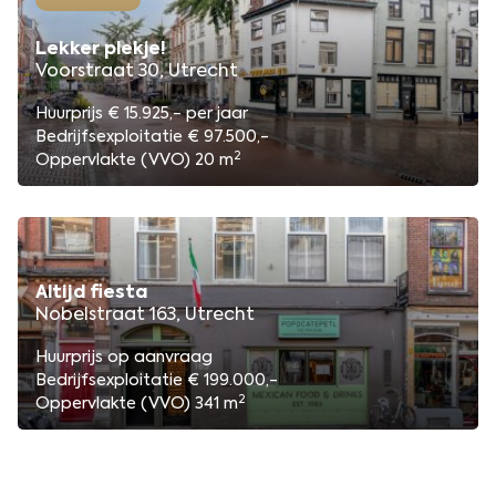
Lekker plekje!
Voorstraat 30, Utrecht
Huurprijs € 15.925,- per jaar
Bedrijfsexploitatie € 97.500,-
2
Oppervlakte (VVO) 20 m
Altijd fiesta
Nobelstraat 163, Utrecht
Huurprijs op aanvraag
Bedrijfsexploitatie € 199.000,-
2
Oppervlakte (VVO) 341 m