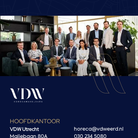
HOOFDKANTOOR
VDW Utrecht
horeca@vdweerd.nl
Maliebaan 80A
030 234 5080