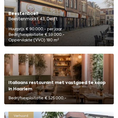
Beestenboel!
Beestenmarkt 43, Delft
Huurprijs € 90.000,- per jaar
Bedrijfsexploitatie € 59.000,-
2
Oppervlakte (VVO) 180 m
Italiaans restaurant met vastgoed te koop
in Haarlem
Bedrijfsexploitatie € 525.000,-
Verhuurd