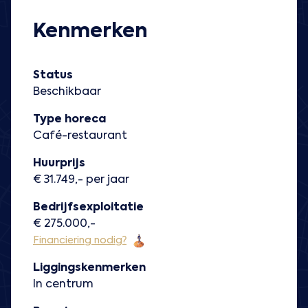
Kenmerken
Status
Beschikbaar
Type horeca
Café-restaurant
Huurprijs
€ 31.749,- per jaar
Bedrijfsexploitatie
€ 275.000,-
Financiering nodig?
Liggingskenmerken
In centrum