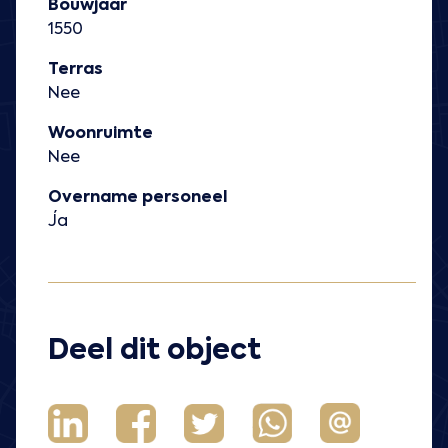
Bouwjaar
1550
Terras
Nee
Woonruimte
Nee
Overname personeel
Ja
Deel dit object