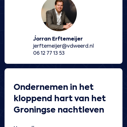
Jorran Erftemeijer
jerftemeijer@vdweerd.nl
06 12 77 13 53
Ondernemen in het
kloppend hart van het
Groningse nachtleven