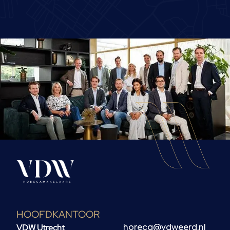
HOOFDKANTOOR
VDW Utrecht
horeca@vdweerd.nl