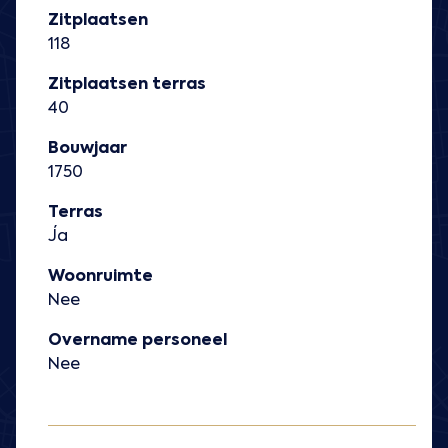
Zitplaatsen
118
Zitplaatsen terras
40
Bouwjaar
1750
Terras
Ja
Woonruimte
Nee
Overname personeel
Nee