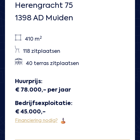
Herengracht 75
1398 AD Muiden
2
410 m
118 zitplaatsen
40 terras zitplaatsen
Huurprijs:
€ 78.000,- per jaar
Bedrijfsexploitatie:
€ 45.000,-
Financiering nodig?