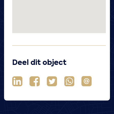
Deel dit object