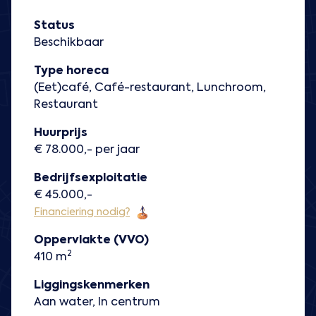
Status
Beschikbaar
Type horeca
(Eet)café, Café-restaurant, Lunchroom,
Restaurant
Huurprijs
€ 78.000,- per jaar
Bedrijfsexploitatie
€ 45.000,-
Financiering nodig?
Oppervlakte (VVO)
2
410 m
Liggingskenmerken
Aan water, In centrum