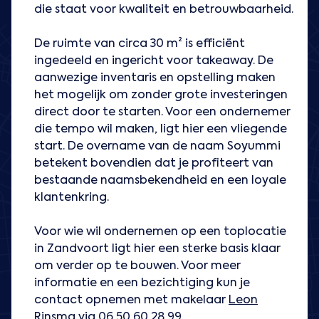
die staat voor kwaliteit en betrouwbaarheid.
De ruimte van circa 30 m² is efficiënt
ingedeeld en ingericht voor takeaway. De
aanwezige inventaris en opstelling maken
het mogelijk om zonder grote investeringen
direct door te starten. Voor een ondernemer
die tempo wil maken, ligt hier een vliegende
start. De overname van de naam Soyummi
betekent bovendien dat je profiteert van
bestaande naamsbekendheid en een loyale
klantenkring.
Voor wie wil ondernemen op een toplocatie
in Zandvoort ligt hier een sterke basis klaar
om verder op te bouwen. Voor meer
informatie en een bezichtiging kun je
contact opnemen met makelaar
Leon
Rinsma
via
06 50 60 28 99