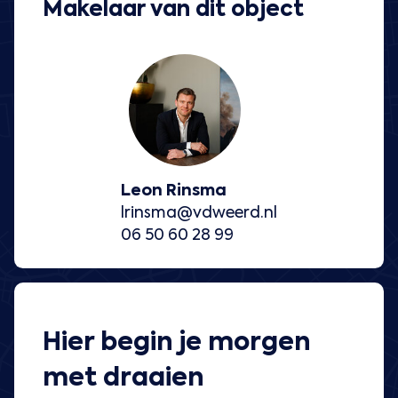
Makelaar van dit object
Leon Rinsma
lrinsma@vdweerd.nl
06 50 60 28 99
Hier begin je morgen
met draaien