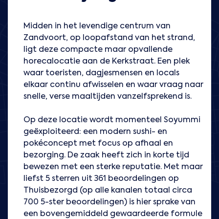
Midden in het levendige centrum van
Zandvoort, op loopafstand van het strand,
ligt deze compacte maar opvallende
horecalocatie aan de Kerkstraat. Een plek
waar toeristen, dagjesmensen en locals
elkaar continu afwisselen en waar vraag naar
snelle, verse maaltijden vanzelfsprekend is.
Op deze locatie wordt momenteel Soyummi
geëxploiteerd: een modern sushi- en
pokéconcept met focus op afhaal en
bezorging. De zaak heeft zich in korte tijd
bewezen met een sterke reputatie. Met maar
liefst 5 sterren uit 361 beoordelingen op
Thuisbezorgd (op alle kanalen totaal circa
700 5-ster beoordelingen) is hier sprake van
een bovengemiddeld gewaardeerde formule