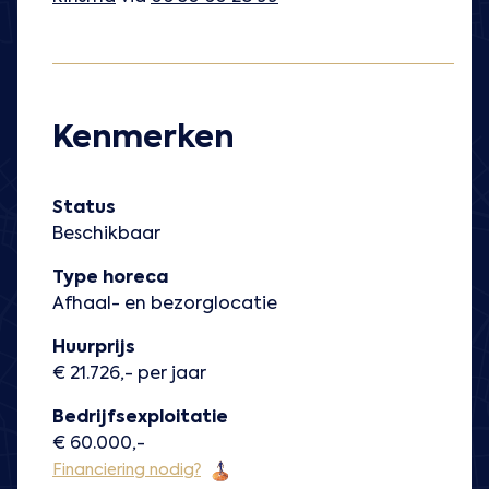
Kenmerken
Status
Beschikbaar
Type horeca
Afhaal- en bezorglocatie
Huurprijs
€ 21.726,- per jaar
Bedrijfsexploitatie
€ 60.000,-
Financiering nodig?