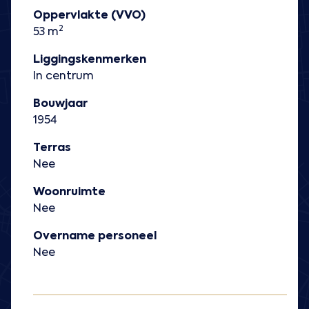
Oppervlakte (VVO)
2
53 m
Liggingskenmerken
In centrum
Bouwjaar
1954
Terras
Nee
Woonruimte
Nee
Overname personeel
Nee