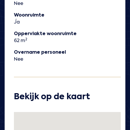
Nee
Woonruimte
Ja
Oppervlakte woonruimte
2
62 m
Overname personeel
Nee
Bekijk op de kaart