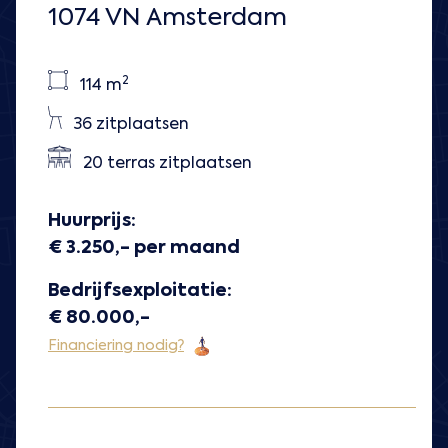
1074 VN Amsterdam
2
114 m
36 zitplaatsen
20 terras zitplaatsen
Huurprijs:
€ 3.250,- per maand
Bedrijfsexploitatie:
€ 80.000,-
Financiering nodig?