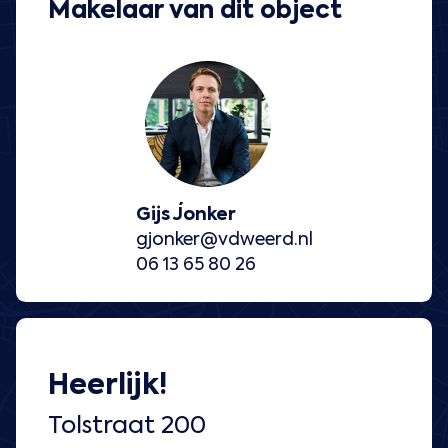
Makelaar van dit object
Gijs Jonker
gjonker@vdweerd.nl
06 13 65 80 26
Heerlijk!
Tolstraat 200