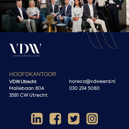
HOOFDKANTOOR
VDW Utrecht
horeca@vdweerd.nl
Maliebaan 80A
030 234 5080
3581 CW Utrecht
Facebook
Instagram
LinkedIn
X