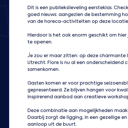
Dit is een publiekslieveling eersteklas. Che
goed nieuws: aangezien de bestemming hore
van de horeca-activiteiten op deze locati
Hierdoor is het ook enorm geschikt om hie
te openen.
Je zou er maar zitten: op deze charmante l
Utrecht. Fiore is nu al een onderscheidend 
samenkomen.
Gasten komen er voor prachtige seizoensbl
gepresenteerd. Ze blijven hangen voor kwal
inspirerend aanbod aan creatieve workshop
Deze combinatie aan mogelijkheden maakt d
Daarbij zorgt de ligging, in een gezellige 
aanloop uit de buurt.