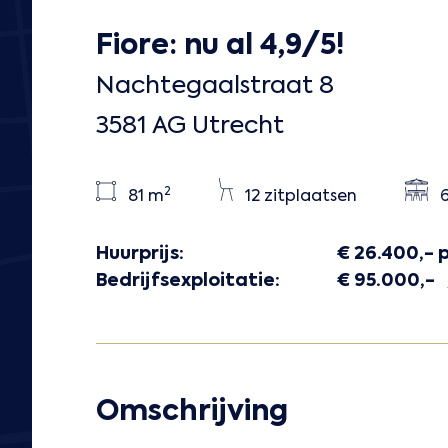
Fiore: nu al 4,9/5!
Nachtegaalstraat 8
3581 AG Utrecht
2
81 m
12 zitplaatsen
6
Huurprijs:
€ 26.400,- p
Bedrijfsexploitatie:
€ 95.000,-
Omschrijving