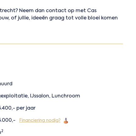
n Utrecht? Neem dan contact op met Cas
ouw, of jullie, ideeën graag tot volle bloei komen
huurd
exploitatie, IJssalon, Lunchroom
.400,- per jaar
5.000,-
Financiering nodig?
2
m