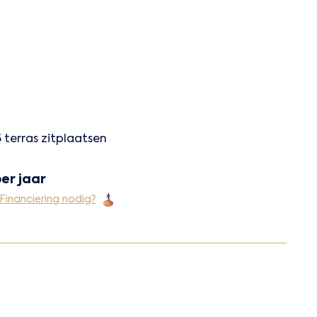
 terras zitplaatsen
er jaar
Financiering nodig?