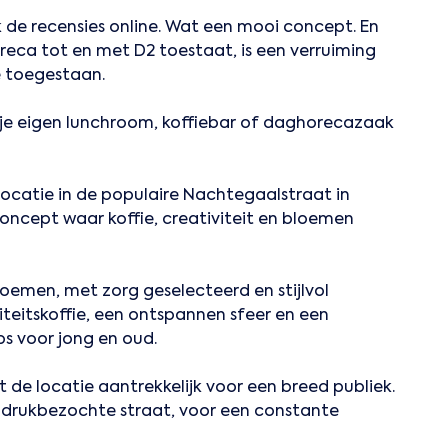
ck de recensies online. Wat een mooi concept. En
ca tot en met D2 toestaat, is een verruiming
e toegestaan.
r je eigen lunchroom, koffiebar of daghorecazaak
ocatie in de populaire Nachtegaalstraat in
concept waar koffie, creativiteit en bloemen
oemen, met zorg geselecteerd en stijlvol
iteitskoffie, een ontspannen sfeer en een
s voor jong en oud.
e locatie aantrekkelijk voor een breed publiek.
en drukbezochte straat, voor een constante