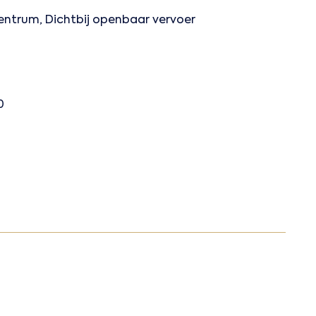
centrum, Dichtbij openbaar vervoer
0