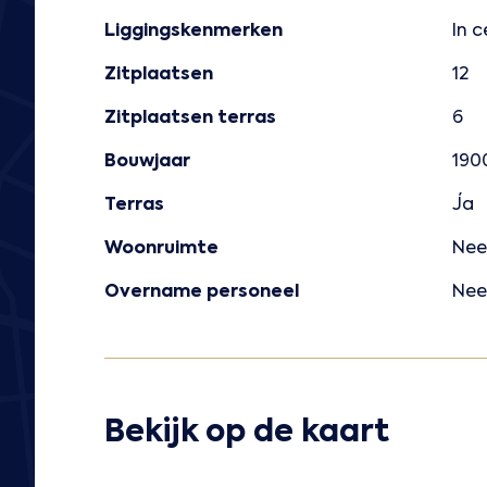
Liggingskenmerken
In 
Zitplaatsen
12
Zitplaatsen terras
6
Bouwjaar
190
Terras
Ja
Woonruimte
Nee
Overname personeel
Nee
Bekijk op de kaart