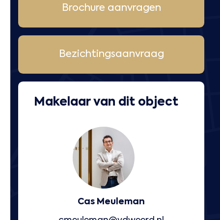
Brochure aanvragen
Bezichtingsaanvraag
Makelaar van dit object
Cas Meuleman