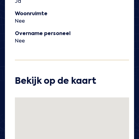
Ja
Woonruimte
Nee
Overname personeel
Nee
Bekijk op de kaart