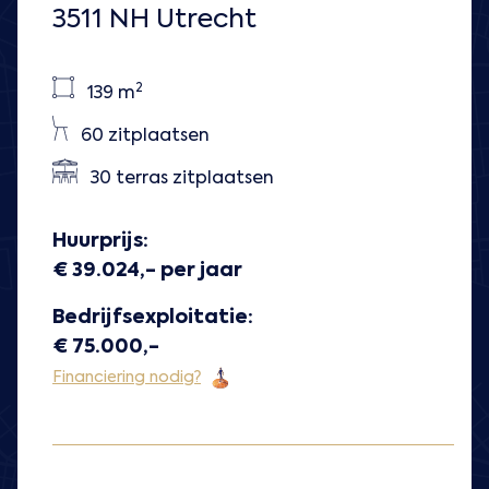
3511 NH Utrecht
2
139 m
60 zitplaatsen
30 terras zitplaatsen
Huurprijs:
€ 39.024,- per jaar
Bedrijfsexploitatie:
€ 75.000,-
Financiering nodig?