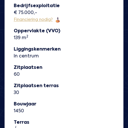
Bedrijfsexploitatie
€ 75.000,-
Financiering nodig?
Oppervlakte (VVO)
2
139 m
Liggingskenmerken
In centrum
Zitplaatsen
60
Zitplaatsen terras
30
Bouwjaar
1450
Terras