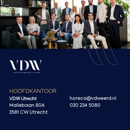
HOOFDKANTOOR
VDW Utrecht
horeca@vdweerd.nl
Maliebaan 80A
030 234 5080
3581 CW Utrecht