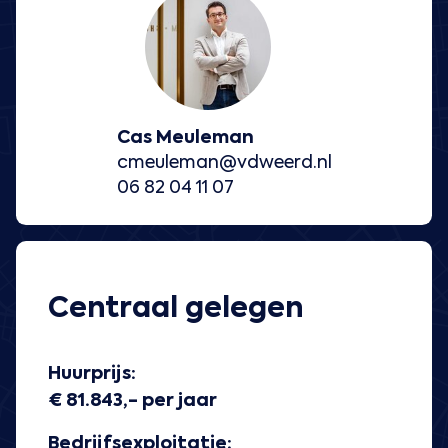
Cas Meuleman
cmeuleman@vdweerd.nl
06 82 04 11 07
Centraal gelegen
Huurprijs:
€ 81.843,- per jaar
Bedrijfsexploitatie: