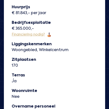
Huurprijs
€ 81.843,- per jaar
Bedrijfsexploitatie
€ 365.000,-
Financiering nodig?
Liggingskenmerken
Woongebied, Winkelcentrum
Zitplaatsen
170
Terras
Ja
Woonruimte
Nee
Overname personeel