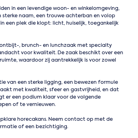
den in een levendige woon- en winkelomgeving,
n sterke naam, een trouwe achterban en volop
 een plek die klopt: licht, huiselijk, toegankelijk
ontbijt-, brunch- en lunchzaak met specialty
ndacht voor kwaliteit. De zaak beschikt over een
uimte, waardoor zij aantrekkelijk is voor zowel
ie van een sterke ligging, een bewezen formule
kt met kwaliteit, sfeer en gastvrijheid, en dat
 ligt er een podium klaar voor de volgende
epen of te vernieuwen.
tapklare horecakans. Neem contact op met de
rmatie of een bezichtiging.