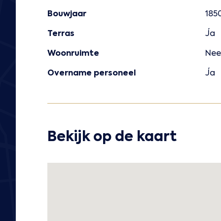
Bouwjaar
185
Terras
Ja
Woonruimte
Nee
Overname personeel
Ja
Bekijk op de kaart