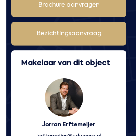
Brochure aanvragen
Bezichtingsaanvraag
Makelaar van dit object
Jorran Erftemeijer