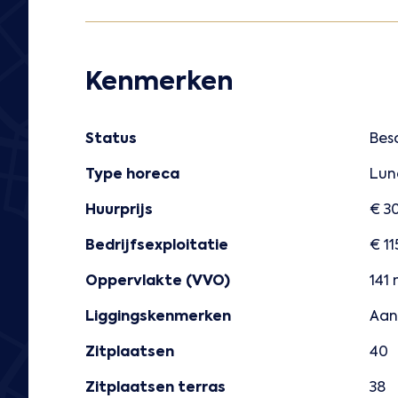
Kenmerken
Status
Bes
Type horeca
Lun
Huurprijs
€ 30
Bedrijfsexploitatie
€ 11
Oppervlakte (VVO)
141
Liggingskenmerken
Aan
Zitplaatsen
40
Zitplaatsen terras
38