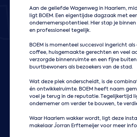
Aan de geliefde Wagenweg in Haarlem, mid
ligt BOEM. Een eigentijdse dagzaak met ee
ondernemerspotentieel. Hier stap je binnen in
en professioneel tegelijk.
BOEM is momenteel succesvol ingericht als 
coffee, huisgemaakte gerechten en veel aa
verzorgde binnenruimte en een fijne buitenr
buurtbewoners als bezoekers van de stad.
Wat deze plek onderscheidt, is de combinat
én ontwikkelruimte. BOEM heeft naam gemaa
voel je terug in de reputatie. Tegelijkertijd
ondernemer om verder te bouwen, te verdi
Waar Haarlem wakker wordt, ligt deze ins
makelaar Jorran Erftemeijer voor meer info