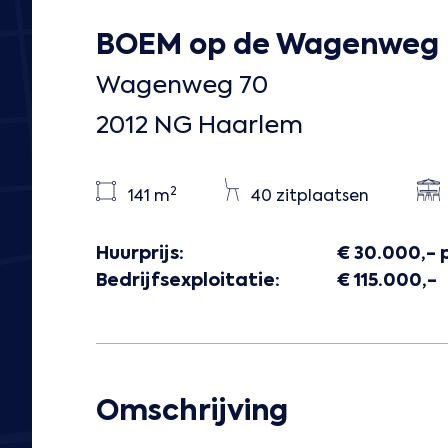
BOEM op de Wagenweg
Wagenweg 70
2012 NG Haarlem
2
141 m
40 zitplaatsen
Huurprijs:
€ 30.000,- 
Bedrijfsexploitatie:
€ 115.000,-
Omschrijving