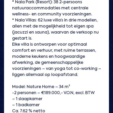
* Nala Park (Resort): 38 2-persoons
natuuraccommodaties met centrale
wellness- en community voorzieningen.
* Nala Villas: 62 luxe villa’s in drie modellen,
allen met de mogelijkheid tot eigen spa
(jacuzzi en sauna), waarvan de verkoop nu
gestart is.
Elke villa is ontworpen voor optimaal
comfort en verhuur, met ruime terrassen,
moderne keukens en hoogwaardige
afwerking, de gemeenschappelijke
voorzieningen – van yoga tot co-working –
liggen allemaal op loopafstand.
Model: Nature Home – 34 m²
-2 personen – €189.000,- V.O.N, excl. BTW
– 1 slaapkamer
– 1 badkamer
Ca. 7.62 % netto