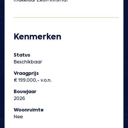
makelaar Leon Rinsma!
Kenmerken
Status
Beschikbaar
Vraagprijs
€ 199.000,- v.o.n.
Bouwjaar
2026
Woonruimte
Nee