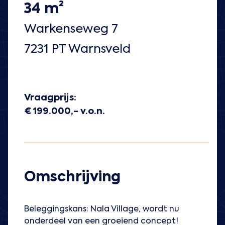
34 m²
Warkenseweg 7
7231 PT Warnsveld
Vraagprijs:
€ 199.000,- v.o.n.
Omschrijving
Beleggingskans: Nala Village, wordt nu
onderdeel van een groeiend concept!