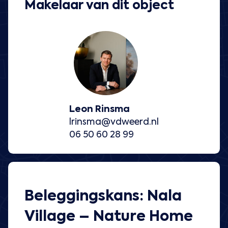
Makelaar van dit object
Leon Rinsma
lrinsma@vdweerd.nl
06 50 60 28 99
Beleggingskans: Nala
Village – Nature Home